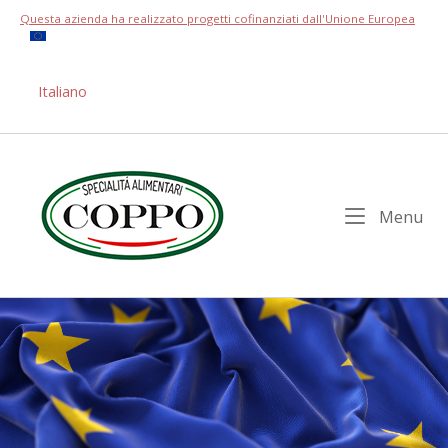
Skip
Questa azienda ha realizzato progetti cofinanziati dall'Unione Europea
to
content
Italiano
Home
Me
Menu