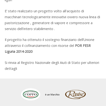
E’ stato realizzato un progetto volto all'acquisto di
macchinari tecnologicamente innovativi ovvero nuova linea di
pastorizzazione , generatore di vapore e compressore a
servizio dell'intero stabilimento .
Il progetto ha ottenuto il sostegno finanziario dell’Unione
attraverso il cofinanziamento con risorse del
POR FESR
Liguria 2014-2020
Si rinvia al Registro Nazionale degli Aiuti di Stato per ulteriori
dettagli