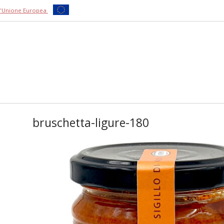
ll'Unione Europea
bruschetta-ligure-180