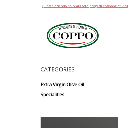
Skip
Questa azienda ha realizzato progetti cofinanziati da
to
content
Home
CATEGORIES
Extra Virgin Olive Oil
Specialities