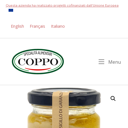
Skip
Questa azienda ha realizzato progetti cofinanziati dall'Unione Europea
to
content
English
Français
Italiano
Home
Me
Menu