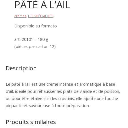
PÂTÉ À L’AIL
crèmes
,
LES SPÉCIALITÉS
Disponible au formato
art: 20101 – 180 g
(pièces par carton 12)
Description
Le pâté à l’ail est une crème intense et aromatique à base
d’ail, idéale pour rehausser les plats de viande et de poisson,
ou pour être étalée sur des crostinis; elle ajoute une touche
piquante et savoureuse à toute préparation.
Produits similaires